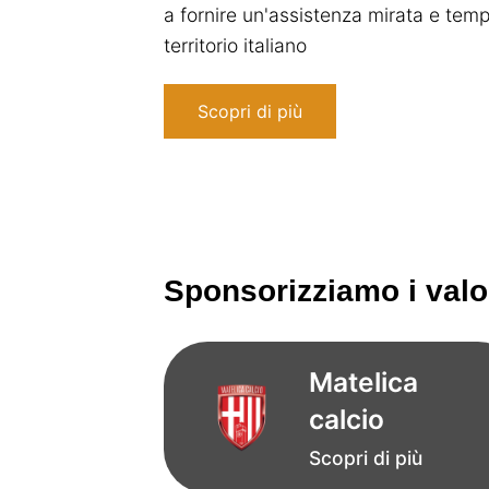
a fornire un'assistenza mirata e tempe
territorio italiano
Scopri di più
Sponsorizziamo i valor
Matelica
calcio
Scopri di più