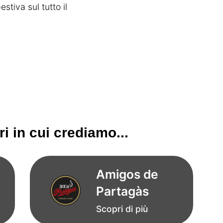
stiva sul tutto il
i in cui crediamo...
Amigos de
Partagàs
Scopri di più