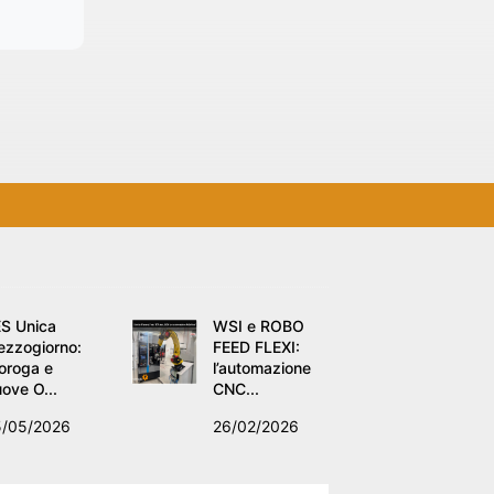
S Unica
WSI e ROBO
zzogiorno:
FEED FLEXI:
oroga e
l’automazione
ove O...
CNC...
5/05/2026
26/02/2026