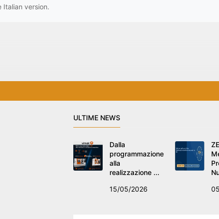
 Italian version.
ULTIME NEWS
Dalla
ZE
programmazione
Me
alla
Pr
realizzazione ...
Nu
15/05/2026
0