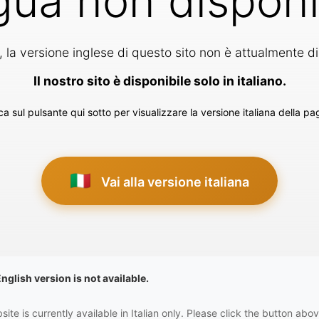
gua non disponi
, la versione inglese di questo sito non è attualmente di
Il nostro sito è disponibile solo in italiano.
ca sul pulsante qui sotto per visualizzare la versione italiana della pa
🇮🇹
Vai alla versione italiana
English version is not available.
ite is currently available in Italian only. Please click the button abov