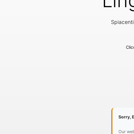
Lin
Spiacenti
Clic
Sorry, 
Our webs