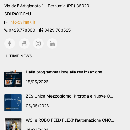
Via dell' Artigianato 1 - Pernumia (PD) 35020
SDI PAXCCYU
info@vimak.it
0429.778060 -
0429.763525
ULTIME NEWS
Dalla programmazione alla realizzazione ...
15/05/2026
ZES Unica Mezzogiorno: Proroga e Nuove O...
05/05/2026
WSI e ROBO FEED FLEXI: l’automazione CNC...
26/02/2026